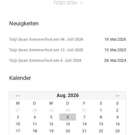
TS301.375H
Neuigkeiten
Taiji Quan Sommerfest am 04. Juli 2026
19. Mai 2026
Taiji Quan Sommerfest am 12. Juli 2025
15. Mai 2025
Taiji Quan Sommerfest am 6. Juli 2024
28. Mai 2024
Kalender
Aug. 2026
<<
>>
M
D
M
D
F
S
S
27
28
29
30
31
1
2
3
4
5
6
7
8
9
10
11
12
13
14
15
16
17
18
19
20
21
22
23