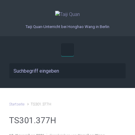
Zum Hauptinhalt springen
Taiji Quan-Unterricht bei Honghao Wang in Berlin
Startseite
TS301.377H
TS301.377H