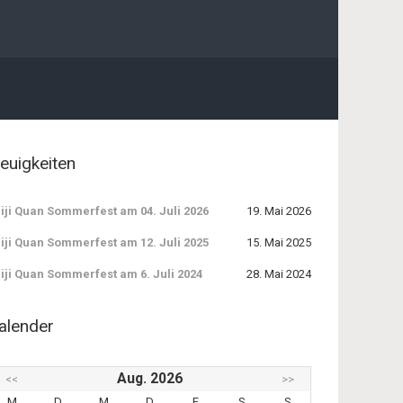
euigkeiten
iji Quan Sommerfest am 04. Juli 2026
19. Mai 2026
iji Quan Sommerfest am 12. Juli 2025
15. Mai 2025
iji Quan Sommerfest am 6. Juli 2024
28. Mai 2024
alender
Aug. 2026
<<
>>
M
D
M
D
F
S
S