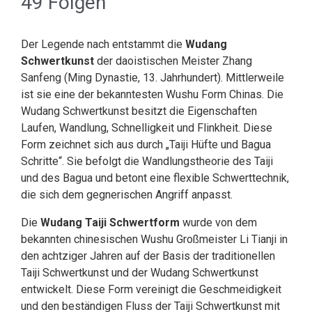
49 Folgen
Der Legende nach entstammt die
Wudang
Schwertkunst
der daoistischen Meister Zhang
Sanfeng (Ming Dynastie, 13. Jahrhundert). Mittlerweile
ist sie eine der bekanntesten Wushu Form Chinas. Die
Wudang Schwertkunst besitzt die Eigenschaften
Laufen, Wandlung, Schnelligkeit und Flinkheit. Diese
Form zeichnet sich aus durch „Taiji Hüfte und Bagua
Schritte“. Sie befolgt die Wandlungstheorie des Taiji
und des Bagua und betont eine flexible Schwerttechnik,
die sich dem gegnerischen Angriff anpasst.
Die
Wudang Taiji Schwertform
wurde von dem
bekannten chinesischen Wushu Großmeister Li Tianji in
den achtziger Jahren auf der Basis der traditionellen
Taiji Schwertkunst und der Wudang Schwertkunst
entwickelt. Diese Form vereinigt die Geschmeidigkeit
und den beständigen Fluss der Taiji Schwertkunst mit