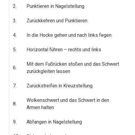
2.
Punktieren in Nagelstellung
3.
Zurückkehren und Punktieren
4.
In die Hocke gehen und nach links fegen
5.
Horizontal führen – rechts und links
Mit dem Fußrücken stoßen und das Schwert
6.
zurückgleiten lassen
7.
Zurückstreifen in Kreuzstellung
Wolkenschwert und das Schwert in den
8.
Armen halten
9.
Abfangen in Nagelstellung