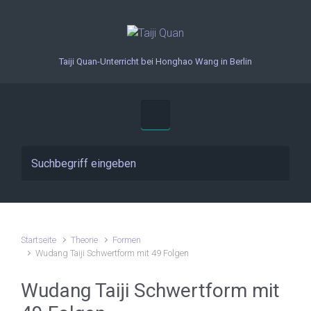
Zum Hauptinhalt springen
Taiji Quan-Unterricht bei Honghao Wang in Berlin
Startseite
Theorie
Formen
Wudang Taiji Schwertform mit 49 Folgen
Wudang Taiji Schwertform mit