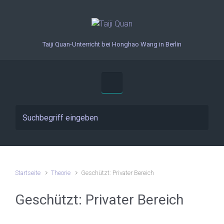
Zum Hauptinhalt springen
Taiji Quan-Unterricht bei Honghao Wang in Berlin
Startseite
Theorie
Geschützt: Privater Bereich
Geschützt: Privater Bereich