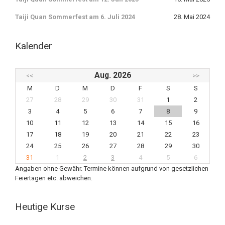
Taiji Quan Sommerfest am 6. Juli 2024
28. Mai 2024
Kalender
Aug. 2026
<<
>>
M
D
M
D
F
S
S
27
28
29
30
31
1
2
3
4
5
6
7
8
9
10
11
12
13
14
15
16
17
18
19
20
21
22
23
24
25
26
27
28
29
30
31
1
2
3
4
5
6
Angaben ohne Gewähr. Termine können aufgrund von gesetzlichen
Feiertagen etc. abweichen.
Heutige Kurse