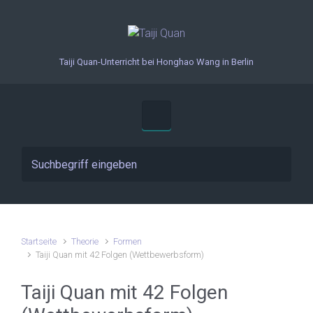
Zum Hauptinhalt springen
Taiji Quan-Unterricht bei Honghao Wang in Berlin
Startseite
Theorie
Formen
Taiji Quan mit 42 Folgen (Wettbewerbsform)
Taiji Quan mit 42 Folgen