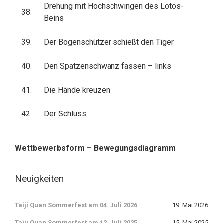
Drehung mit Hochschwingen des Lotos-
38.
Beins
39.
Der Bogenschützer schießt den Tiger
40.
Den Spatzenschwanz fassen – links
41.
Die Hände kreuzen
42.
Der Schluss
Wettbewerbsform – Bewegungsdiagramm
Neuigkeiten
Taiji Quan Sommerfest am 04. Juli 2026
19. Mai 2026
Taiji Quan Sommerfest am 12. Juli 2025
15. Mai 2025