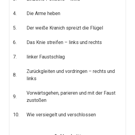
4.
Die Arme heben
5.
Der weiße Kranich spreizt die Flügel
6.
Das Knie streifen – links und rechts
7.
linker Faustschlag
Zurückgleiten und vordringen – rechts und
8.
links
Vorwärtsgehen, parieren und mit der Faust
9.
zustoßen
10.
Wie versiegelt und verschlossen