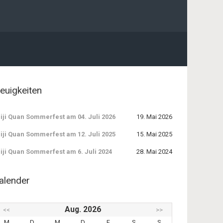
euigkeiten
iji Quan Sommerfest am 04. Juli 2026
19. Mai 2026
iji Quan Sommerfest am 12. Juli 2025
15. Mai 2025
iji Quan Sommerfest am 6. Juli 2024
28. Mai 2024
alender
Aug. 2026
<<
>>
M
D
M
D
F
S
S