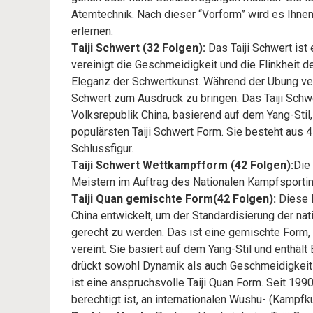
Atemtechnik. Nach dieser “Vorform” wird es Ihnen 
erlernen.
Taiji Schwert (32 Folgen):
Das Taiji Schwert ist 
vereinigt die Geschmeidigkeit und die Flinkheit d
Eleganz der Schwertkunst. Während der Übung ve
Schwert zum Ausdruck zu bringen. Das Taiji Schw
Volksrepublik China, basierend auf dem Yang-Stil,
populärsten Taiji Schwert Form. Sie besteht aus 
Schlussfigur.
Taiji Schwert Wettkampfform (42 Folgen):
Die
Meistern im Auftrag des Nationalen Kampfsportins
Taiji Quan gemischte Form(42 Folgen):
Diese F
China entwickelt, um der Standardisierung der nat
gerecht zu werden. Das ist eine gemischte Form, w
vereint. Sie basiert auf dem Yang-Stil und enthäl
drückt sowohl Dynamik als auch Geschmeidigkeit
ist eine anspruchsvolle Taiji Quan Form. Seit 1990
berechtigt ist, an internationalen Wushu- (Kamp