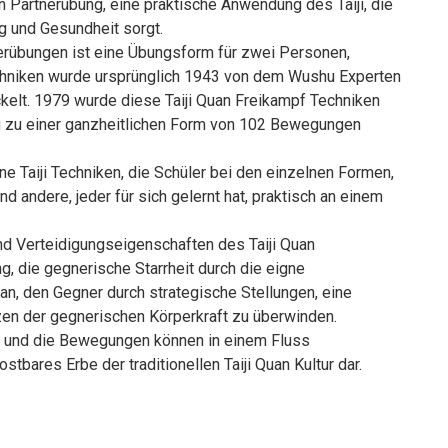
n Partnerübung, eine praktische Anwendung des Taiji, die
g und Gesundheit sorgt.
nerübungen ist eine Übungsform für zwei Personen,
chniken wurde ursprünglich 1943 von dem Wushu Experten
ckelt. 1979 wurde diese Taiji Quan Freikampf Techniken
 zu einer ganzheitlichen Form von 102 Bewegungen
e Taiji Techniken, die Schüler bei den einzelnen Formen,
d andere, jeder für sich gelernt hat, praktisch an einem
nd Verteidigungseigenschaften des Taiji Quan
ng, die gegnerische Starrheit durch die eigne
, den Gegner durch strategische Stellungen, eine
en der gegnerischen Körperkraft zu überwinden.
riert und die Bewegungen können in einem Fluss
ostbares Erbe der traditionellen Taiji Quan Kultur dar.