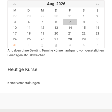
Aug. 2026
<<
>>
M
D
M
D
F
S
S
27
28
29
30
31
1
2
3
4
5
6
7
8
9
10
11
12
13
14
15
16
17
18
19
20
21
22
23
24
25
26
27
28
29
30
31
1
2
3
4
5
6
Angaben ohne Gewähr. Termine können aufgrund von gesetzlichen
Feiertagen etc. abweichen.
Heutige Kurse
Keine Veranstaltungen