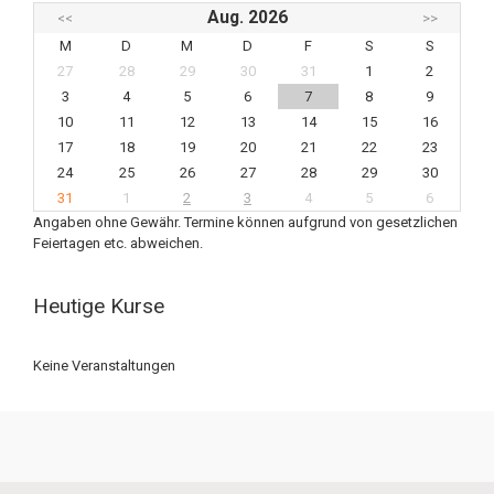
Aug. 2026
<<
>>
M
D
M
D
F
S
S
27
28
29
30
31
1
2
3
4
5
6
7
8
9
10
11
12
13
14
15
16
17
18
19
20
21
22
23
24
25
26
27
28
29
30
31
1
2
3
4
5
6
Angaben ohne Gewähr. Termine können aufgrund von gesetzlichen
Feiertagen etc. abweichen.
Heutige Kurse
Keine Veranstaltungen