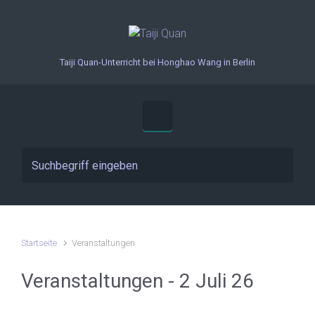
Zum Hauptinhalt springen
Taiji Quan-Unterricht bei Honghao Wang in Berlin
Startseite
Veranstaltungen
Veranstaltungen - 2 Juli 26