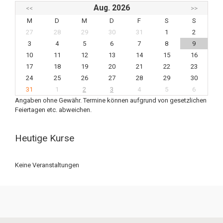
Aug. 2026
<<
>>
M
D
M
D
F
S
S
27
28
29
30
31
1
2
3
4
5
6
7
8
9
10
11
12
13
14
15
16
17
18
19
20
21
22
23
24
25
26
27
28
29
30
31
1
2
3
4
5
6
Angaben ohne Gewähr. Termine können aufgrund von gesetzlichen
Feiertagen etc. abweichen.
Heutige Kurse
Keine Veranstaltungen