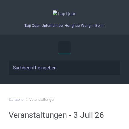
Zum Hauptinhalt springen
Taiji Quan-Unterricht bei Honghao Wang in Berlin
Startseite
Veranstaltungen
Veranstaltungen - 3 Juli 26