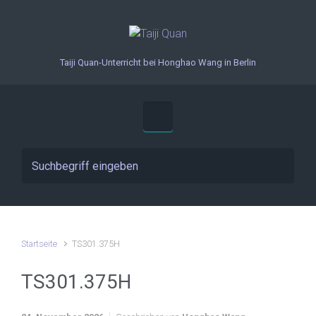
Zum Hauptinhalt springen
Taiji Quan-Unterricht bei Honghao Wang in Berlin
Startseite
TS301.375H
TS301.375H