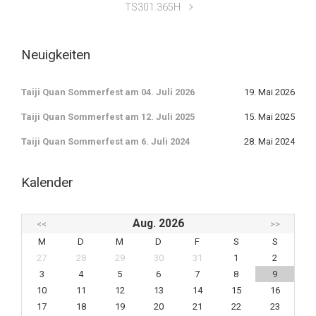
TS301.365H
Neuigkeiten
Taiji Quan Sommerfest am 04. Juli 2026
19. Mai 2026
Taiji Quan Sommerfest am 12. Juli 2025
15. Mai 2025
Taiji Quan Sommerfest am 6. Juli 2024
28. Mai 2024
Kalender
Aug. 2026
<<
>>
M
D
M
D
F
S
S
27
28
29
30
31
1
2
3
4
5
6
7
8
9
10
11
12
13
14
15
16
17
18
19
20
21
22
23