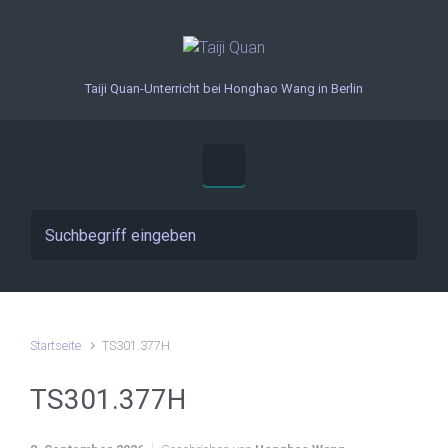
Zum Hauptinhalt springen
Taiji Quan-Unterricht bei Honghao Wang in Berlin
Startseite
TS301.377H
TS301.377H