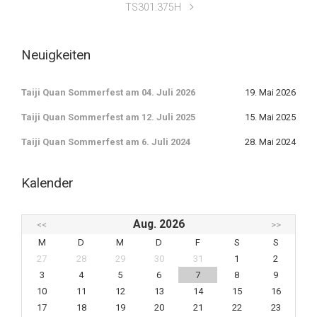
TS301.375H
Neuigkeiten
Taiji Quan Sommerfest am 04. Juli 2026
19. Mai 2026
Taiji Quan Sommerfest am 12. Juli 2025
15. Mai 2025
Taiji Quan Sommerfest am 6. Juli 2024
28. Mai 2024
Kalender
Aug. 2026
<<
>>
M
D
M
D
F
S
S
27
28
29
30
31
1
2
3
4
5
6
7
8
9
10
11
12
13
14
15
16
17
18
19
20
21
22
23