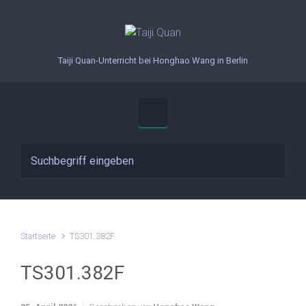
Zum Hauptinhalt springen
Taiji Quan-Unterricht bei Honghao Wang in Berlin
Startseite
TS301.382F
TS301.382F