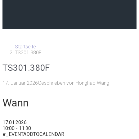
Startseite
TS301.380F
TS301.380F
17. Januar 2026
Geschrieben von
Honghao Wang
Wann
17.01.2026
10:00 - 11:30
#_EVENTADDTOCALENDAR