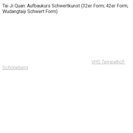
Tai Ji Quan: Aufbaukurs Schwertkunst (32er Form; 42er Form;
Wudangtaiji Schwert Form)
VHS Tempelhof-
Schöneberg