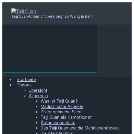
Zum
Hauptinhalt
springen
Taiji Quan-Unterricht bei Honghao Wang in Berlin
Startseite
Theorie
Übersicht
Allgemein
Was ist Taiji Quan?
Medizinische Aspekte
Philosophische Sicht
Taiji Quan als Kampfkunst
Ästhetische Seite
Das Taiji Quan und die Meridianentheorie
Die Atemtechnik