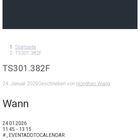
Startseite
TS301.382F
TS301.382F
24. Januar 2026
Geschrieben von
Honghao Wang
Wann
24.01.2026
11:45 - 13:15
#_EVENTADDTOCALENDAR