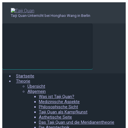
Zum
Hauptinhalt
springen
Taiji Quan-Unterricht bei Honghao Wang in Berlin
Startseite
Theorie
Übersicht
Allgemein
Was ist Taiji Quan?
Medizinische Aspekte
Philosophische Sicht
Taiji Quan als Kampfkunst
Ästhetische Seite
Das Taiji Quan und die Meridianentheorie
Die Atemtechnik