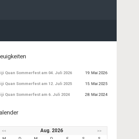
euigkeiten
iji Quan Sommerfest am 04. Juli 2026
19. Mai 2026
iji Quan Sommerfest am 12. Juli 2025
15. Mai 2025
iji Quan Sommerfest am 6. Juli 2024
28. Mai 2024
alender
Aug. 2026
<<
>>
M
D
M
D
F
S
S