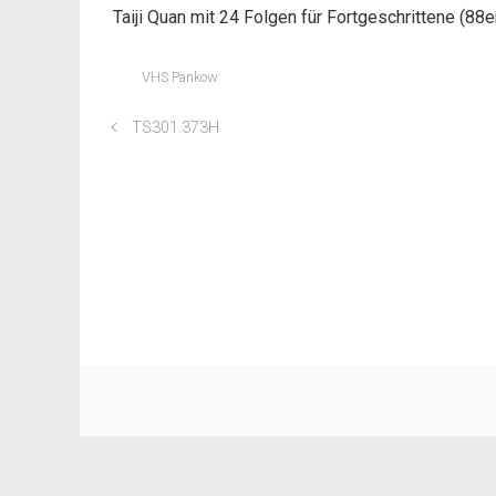
Taiji Quan mit 24 Folgen für Fortgeschrittene (88
VHS Pankow
TS301.373H