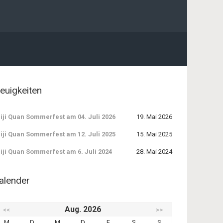
euigkeiten
iji Quan Sommerfest am 04. Juli 2026
19. Mai 2026
iji Quan Sommerfest am 12. Juli 2025
15. Mai 2025
iji Quan Sommerfest am 6. Juli 2024
28. Mai 2024
alender
Aug. 2026
<<
>>
M
D
M
D
F
S
S