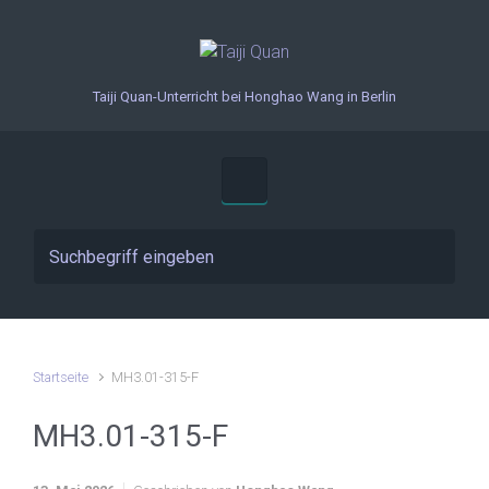
Zum Hauptinhalt springen
Taiji Quan-Unterricht bei Honghao Wang in Berlin
Startseite
MH3.01-315-F
MH3.01-315-F