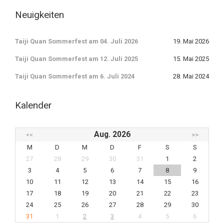
Neuigkeiten
Taiji Quan Sommerfest am 04. Juli 2026
19. Mai 2026
Taiji Quan Sommerfest am 12. Juli 2025
15. Mai 2025
Taiji Quan Sommerfest am 6. Juli 2024
28. Mai 2024
Kalender
Aug. 2026
<<
>>
M
D
M
D
F
S
S
27
28
29
30
31
1
2
3
4
5
6
7
8
9
10
11
12
13
14
15
16
17
18
19
20
21
22
23
24
25
26
27
28
29
30
31
1
2
3
4
5
6