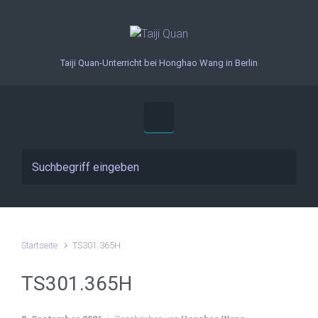
Zum Hauptinhalt springen
Taiji Quan-Unterricht bei Honghao Wang in Berlin
Startseite
TS301.365H
TS301.365H