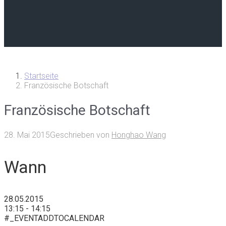
Startseite
Französische Botschaft
Französische Botschaft
28. Mai 2015
Geschrieben von
Honghao Wang
Wann
28.05.2015
13:15 - 14:15
#_EVENTADDTOCALENDAR