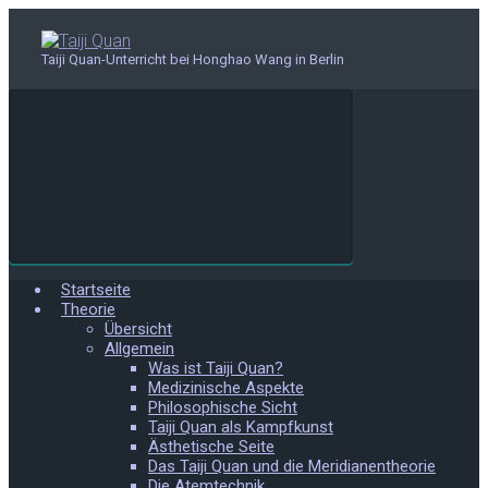
Zum
Hauptinhalt
springen
Taiji Quan-Unterricht bei Honghao Wang in Berlin
Startseite
Theorie
Übersicht
Allgemein
Was ist Taiji Quan?
Medizinische Aspekte
Philosophische Sicht
Taiji Quan als Kampfkunst
Ästhetische Seite
Das Taiji Quan und die Meridianentheorie
Die Atemtechnik