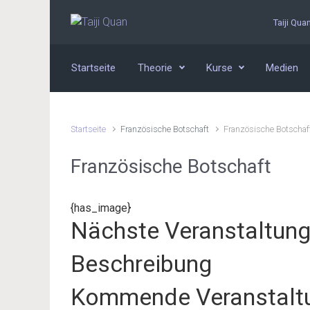
Zum Hauptinhalt springen
Taiji Qua
Startseite
Theorie
Kurse
Medien
Startseite
Französische Botschaft
Französische Botschaf
Französische Botschaft
{has_image}
Nächste Veranstaltun
Beschreibung
Kommende Veranstalt