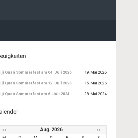
euigkeiten
iji Quan Sommerfest am 04. Juli 2026
19. Mai 2026
iji Quan Sommerfest am 12. Juli 2025
15. Mai 2025
iji Quan Sommerfest am 6. Juli 2024
28. Mai 2024
alender
Aug. 2026
<<
>>
M
D
M
D
F
S
S