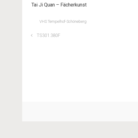
Tai Ji Quan – Fächerkunst
VHS Tempelhof-Schöneberg
TS301.380F