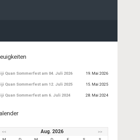
euigkeiten
iji Quan Sommerfest am 04. Juli 2026
19. Mai 2026
iji Quan Sommerfest am 12. Juli 2025
15. Mai 2025
iji Quan Sommerfest am 6. Juli 2024
28. Mai 2024
alender
Aug. 2026
<<
>>
M
D
M
D
F
S
S