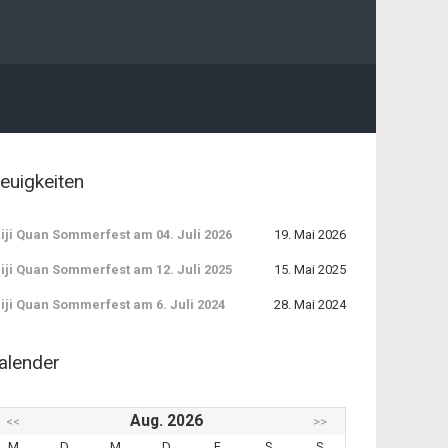
euigkeiten
iji Quan Sommerfest am 04. Juli 2026
19. Mai 2026
iji Quan Sommerfest am 12. Juli 2025
15. Mai 2025
iji Quan Sommerfest am 6. Juli 2024
28. Mai 2024
alender
Aug. 2026
<<
>>
M
D
M
D
F
S
S