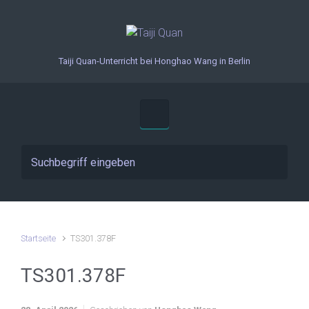
Zum Hauptinhalt springen
Taiji Quan-Unterricht bei Honghao Wang in Berlin
Startseite
TS301.378F
TS301.378F