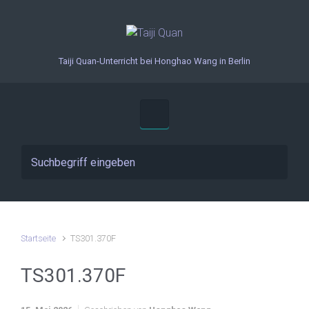
Zum Hauptinhalt springen
Taiji Quan-Unterricht bei Honghao Wang in Berlin
Startseite
TS301.370F
TS301.370F