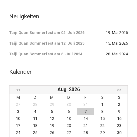
Neuigkeiten
Taiji Quan Sommerfest am 04. Juli 2026
19. Mai 2026
Taiji Quan Sommerfest am 12. Juli 2025
15. Mai 2025
Taiji Quan Sommerfest am 6. Juli 2024
28. Mai 2024
Kalender
Aug. 2026
<<
>>
M
D
M
D
F
S
S
27
28
29
30
31
1
2
3
4
5
6
7
8
9
10
11
12
13
14
15
16
17
18
19
20
21
22
23
24
25
26
27
28
29
30