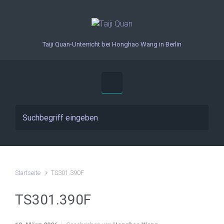
Zum Hauptinhalt springen
Taiji Quan-Unterricht bei Honghao Wang in Berlin
Startseite
TS301.390F
TS301.390F