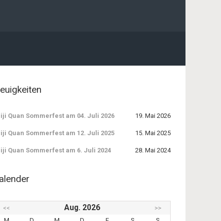
euigkeiten
iji Quan Sommerfest am 04. Juli 2026
19. Mai 2026
iji Quan Sommerfest am 12. Juli 2025
15. Mai 2025
iji Quan Sommerfest am 6. Juli 2024
28. Mai 2024
alender
Aug. 2026
<<
>>
M
D
M
D
F
S
S