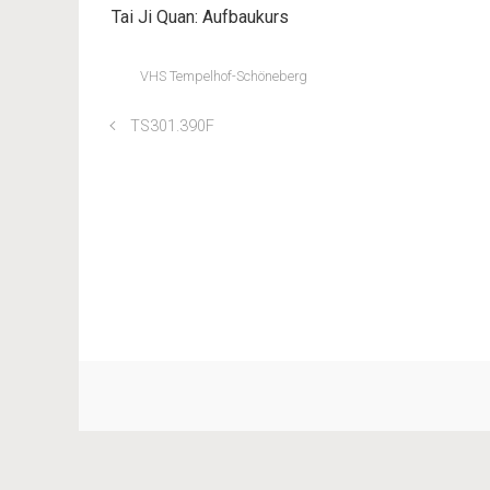
Tai Ji Quan: Aufbaukurs
VHS Tempelhof-Schöneberg
TS301.390F