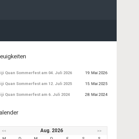
euigkeiten
iji Quan Sommerfest am 04. Juli 2026
19. Mai 2026
iji Quan Sommerfest am 12. Juli 2025
15. Mai 2025
iji Quan Sommerfest am 6. Juli 2024
28. Mai 2024
alender
Aug. 2026
<<
>>
M
D
M
D
F
S
S