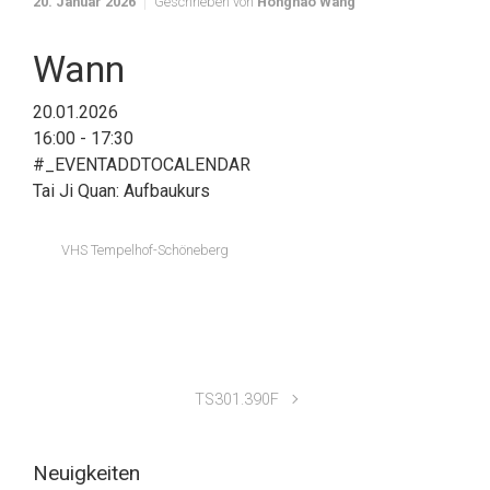
20. Januar 2026
Geschrieben von
Honghao Wang
Wann
20.01.2026
16:00 - 17:30
#_EVENTADDTOCALENDAR
Tai Ji Quan: Aufbaukurs
VHS Tempelhof-Schöneberg
TS301.390F
Neuigkeiten