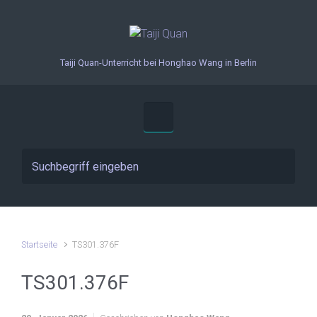
Zum Hauptinhalt springen
Taiji Quan-Unterricht bei Honghao Wang in Berlin
Startseite
TS301.376F
TS301.376F