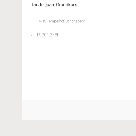
Tai Ji Quan: Grundkurs
VHS Tempelhof-Schöneberg
TS301.378F