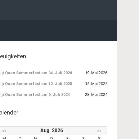
euigkeiten
iji Quan Sommerfest am 04. Juli 2026
19. Mai 2026
iji Quan Sommerfest am 12. Juli 2025
15. Mai 2025
iji Quan Sommerfest am 6. Juli 2024
28. Mai 2024
alender
Aug. 2026
<<
>>
M
D
M
D
F
S
S