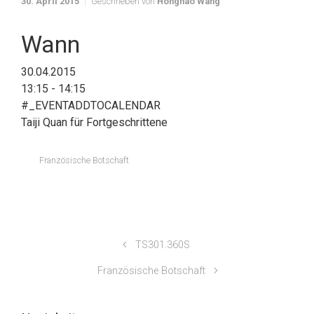
30. April 2015
Geschrieben von
Honghao Wang
Wann
30.04.2015
13:15 - 14:15
#_EVENTADDTOCALENDAR
Taiji Quan für Fortgeschrittene
Französische Botschaft
TS301.360S
Französische Botschaft