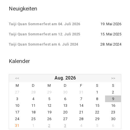
Neuigkeiten
Taiji Quan Sommerfest am 04. Juli 2026
19. Mai 2026
Taiji Quan Sommerfest am 12. Juli 2025
15. Mai 2025
Taiji Quan Sommerfest am 6. Juli 2024
28. Mai 2024
Kalender
Aug. 2026
<<
>>
M
D
M
D
F
S
S
27
28
29
30
31
1
2
3
4
5
6
7
8
9
10
11
12
13
14
15
16
17
18
19
20
21
22
23
24
25
26
27
28
29
30
31
1
2
3
4
5
6