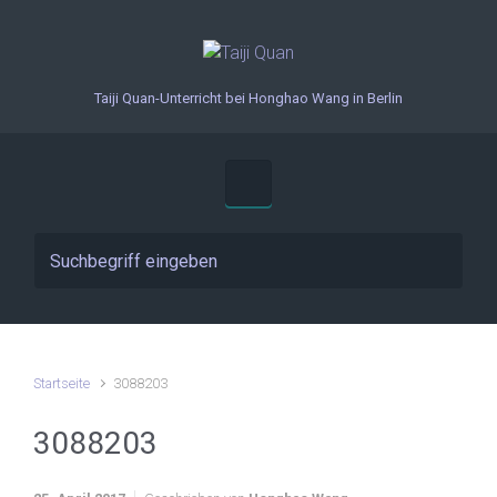
Zum Hauptinhalt springen
Taiji Quan-Unterricht bei Honghao Wang in Berlin
Startseite
3088203
3088203