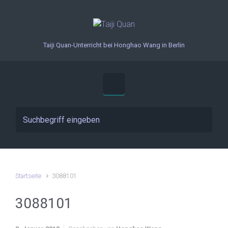
Zum Hauptinhalt springen
Taiji Quan-Unterricht bei Honghao Wang in Berlin
Startseite
3088101
3088101