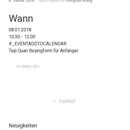
8. Januar 2018
Geschrieben von
Honghao Wang
Wann
08.01.2018
10:30 - 12:00
#_EVENTADDTOCALENDAR
Taiji Quan Beijingform für Anfänger
HU-Berlin ZEH
Pa3460F
Neuigkeiten