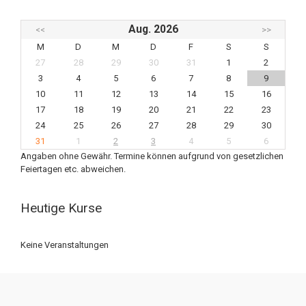
Aug. 2026
<<
>>
M
D
M
D
F
S
S
27
28
29
30
31
1
2
3
4
5
6
7
8
9
10
11
12
13
14
15
16
17
18
19
20
21
22
23
24
25
26
27
28
29
30
31
1
2
3
4
5
6
Angaben ohne Gewähr. Termine können aufgrund von gesetzlichen
Feiertagen etc. abweichen.
Heutige Kurse
Keine Veranstaltungen