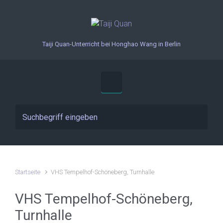
Zum Hauptinhalt springen
Taiji Quan-Unterricht bei Honghao Wang in Berlin
Startseite
VHS Tempelhof-Schöneberg, Turnhalle
VHS Tempelhof-Schöneberg,
Turnhalle