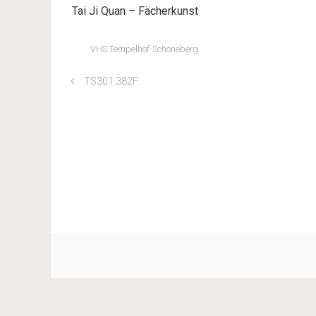
Tai Ji Quan – Fächerkunst
VHS Tempelhof-Schöneberg
TS301.382F