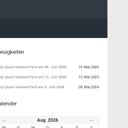
euigkeiten
iji Quan Sommerfest am 04. Juli 2026
19. Mai 2026
iji Quan Sommerfest am 12. Juli 2025
15. Mai 2025
iji Quan Sommerfest am 6. Juli 2024
28. Mai 2024
alender
Aug. 2026
<<
>>
M
D
M
D
F
S
S