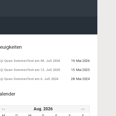
euigkeiten
iji Quan Sommerfest am 04. Juli 2026
19. Mai 2026
iji Quan Sommerfest am 12. Juli 2025
15. Mai 2025
iji Quan Sommerfest am 6. Juli 2024
28. Mai 2024
alender
Aug. 2026
<<
>>
M
D
M
D
F
S
S