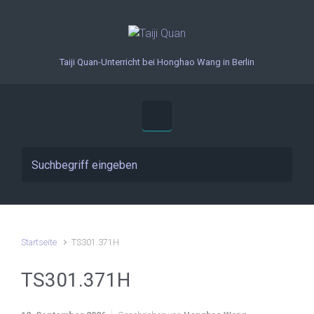
Zum Hauptinhalt springen
Taiji Quan-Unterricht bei Honghao Wang in Berlin
Startseite
TS301.371H
TS301.371H