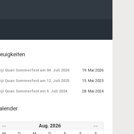
euigkeiten
iji Quan Sommerfest am 04. Juli 2026
19. Mai 2026
iji Quan Sommerfest am 12. Juli 2025
15. Mai 2025
iji Quan Sommerfest am 6. Juli 2024
28. Mai 2024
alender
Aug. 2026
<<
>>
M
D
M
D
F
S
S