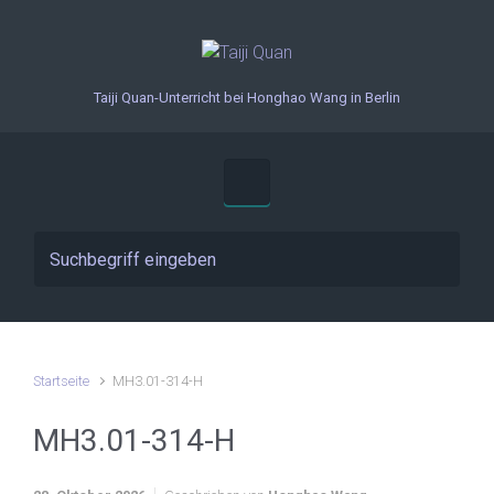
Zum Hauptinhalt springen
Taiji Quan-Unterricht bei Honghao Wang in Berlin
Startseite
MH3.01-314-H
MH3.01-314-H