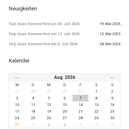
Neuigkeiten
Taiji Quan Sommerfest am 04. Juli 2026
19. Mai 2026
Taiji Quan Sommerfest am 12. Juli 2025
15. Mai 2025
Taiji Quan Sommerfest am 6. Juli 2024
28. Mai 2024
Kalender
Aug. 2026
<<
>>
M
D
M
D
F
S
S
27
28
29
30
31
1
2
3
4
5
6
7
8
9
10
11
12
13
14
15
16
17
18
19
20
21
22
23
24
25
26
27
28
29
30
31
1
2
3
4
5
6