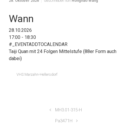
28. Oktober 2026
Geschrieben von
Honghao Wang
Wann
28.10.2026
17:00 - 18:30
#_EVENTADDTOCALENDAR
Taiji Quan mit 24 Folgen Mittelstufe (88er Form auch
dabei)
VHS Marzahn-Hellersdorf
MH3.01-315-H
Pa3471H