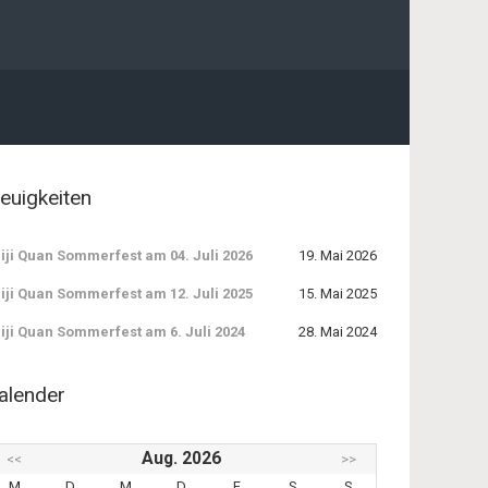
euigkeiten
iji Quan Sommerfest am 04. Juli 2026
19. Mai 2026
iji Quan Sommerfest am 12. Juli 2025
15. Mai 2025
iji Quan Sommerfest am 6. Juli 2024
28. Mai 2024
alender
Aug. 2026
<<
>>
M
D
M
D
F
S
S