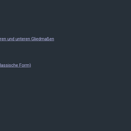
eren und unteren Gliedmaßen
Klassische Form)