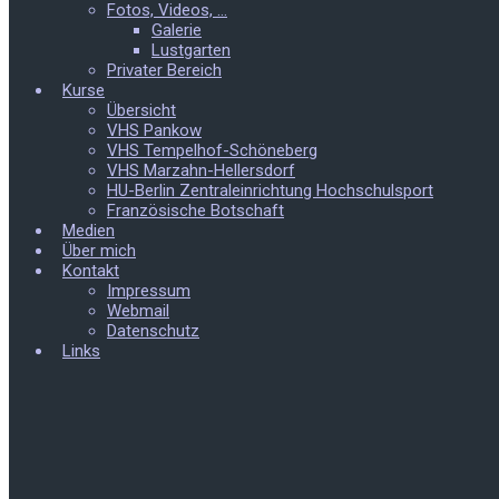
Fotos, Videos, …
Galerie
Lustgarten
Privater Bereich
Kurse
Übersicht
VHS Pankow
VHS Tempelhof-Schöneberg
VHS Marzahn-Hellersdorf
HU-Berlin Zentraleinrichtung Hochschulsport
Französische Botschaft
Medien
Über mich
Kontakt
Impressum
Webmail
Datenschutz
Links