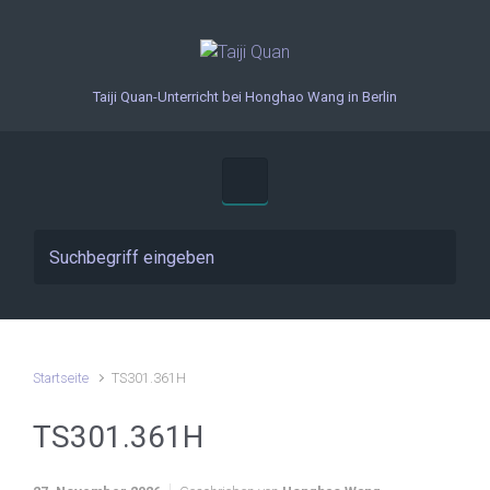
Zum Hauptinhalt springen
Taiji Quan-Unterricht bei Honghao Wang in Berlin
Startseite
TS301.361H
TS301.361H