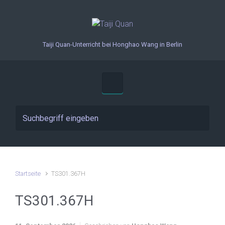
Zum Hauptinhalt springen
Taiji Quan-Unterricht bei Honghao Wang in Berlin
Startseite
TS301.367H
TS301.367H