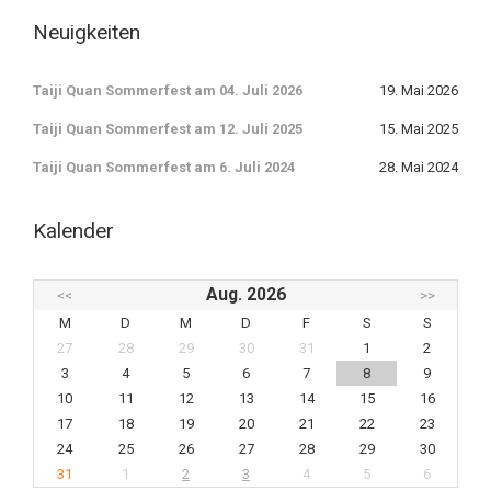
Neuigkeiten
Taiji Quan Sommerfest am 04. Juli 2026
19. Mai 2026
Taiji Quan Sommerfest am 12. Juli 2025
15. Mai 2025
Taiji Quan Sommerfest am 6. Juli 2024
28. Mai 2024
Kalender
Aug. 2026
<<
>>
M
D
M
D
F
S
S
27
28
29
30
31
1
2
3
4
5
6
7
8
9
10
11
12
13
14
15
16
17
18
19
20
21
22
23
24
25
26
27
28
29
30
31
1
2
3
4
5
6