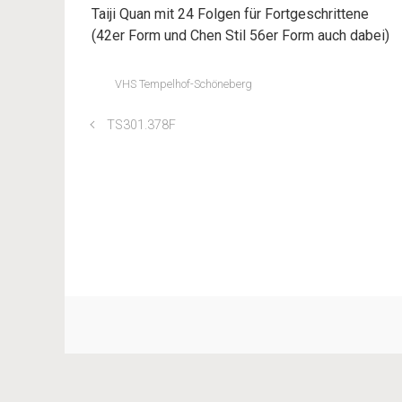
Taiji Quan mit 24 Folgen für Fortgeschrittene
(42er Form und Chen Stil 56er Form auch dabei)
VHS Tempelhof-Schöneberg
TS301.378F