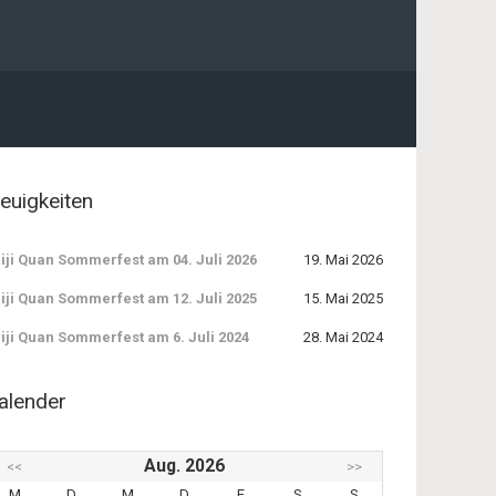
euigkeiten
iji Quan Sommerfest am 04. Juli 2026
19. Mai 2026
iji Quan Sommerfest am 12. Juli 2025
15. Mai 2025
iji Quan Sommerfest am 6. Juli 2024
28. Mai 2024
alender
Aug. 2026
<<
>>
M
D
M
D
F
S
S