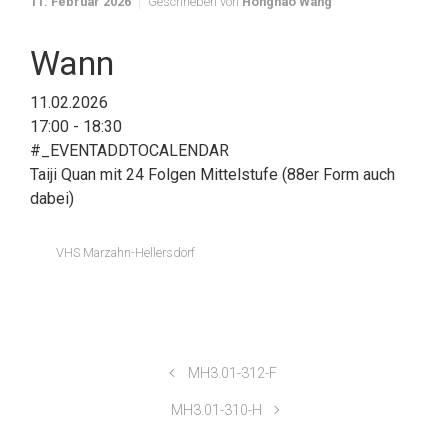
11. Februar 2026
Geschrieben von
Honghao Wang
Wann
11.02.2026
17:00 - 18:30
#_EVENTADDTOCALENDAR
Taiji Quan mit 24 Folgen Mittelstufe (88er Form auch
dabei)
VHS Marzahn-Hellersdorf
MH3.01-312-F
MH3.01-310-H