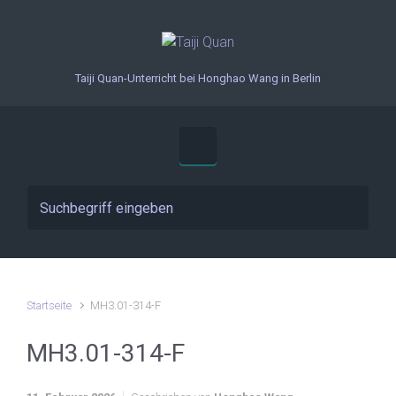
Zum Hauptinhalt springen
Taiji Quan-Unterricht bei Honghao Wang in Berlin
Startseite
MH3.01-314-F
MH3.01-314-F