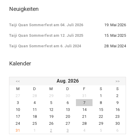
Neuigkeiten
Taiji Quan Sommerfest am 04. Juli 2026
19. Mai 2026
Taiji Quan Sommerfest am 12. Juli 2025
15. Mai 2025
Taiji Quan Sommerfest am 6. Juli 2024
28. Mai 2024
Kalender
Aug. 2026
<<
>>
M
D
M
D
F
S
S
27
28
29
30
31
1
2
3
4
5
6
7
8
9
10
11
12
13
14
15
16
17
18
19
20
21
22
23
24
25
26
27
28
29
30
31
1
2
3
4
5
6