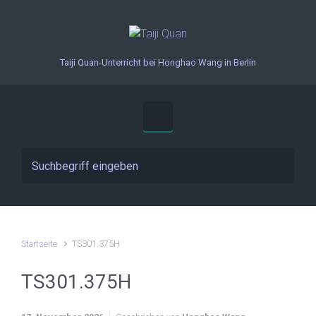
Zum Hauptinhalt springen
Taiji Quan-Unterricht bei Honghao Wang in Berlin
Startseite
TS301.375H
TS301.375H