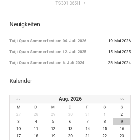
TS301.365H
Neuigkeiten
Taiji Quan Sommerfest am 04. Juli 2026
19. Mai 2026
Taiji Quan Sommerfest am 12. Juli 2025
15. Mai 2025
Taiji Quan Sommerfest am 6. Juli 2024
28. Mai 2024
Kalender
Aug. 2026
<<
>>
M
D
M
D
F
S
S
27
28
29
30
31
1
2
3
4
5
6
7
8
9
10
11
12
13
14
15
16
17
18
19
20
21
22
23