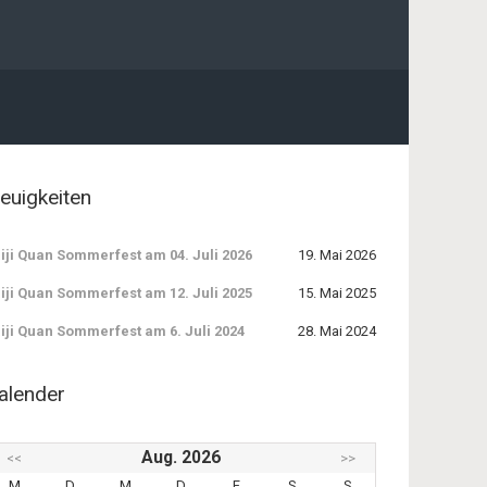
euigkeiten
iji Quan Sommerfest am 04. Juli 2026
19. Mai 2026
iji Quan Sommerfest am 12. Juli 2025
15. Mai 2025
iji Quan Sommerfest am 6. Juli 2024
28. Mai 2024
alender
Aug. 2026
<<
>>
M
D
M
D
F
S
S