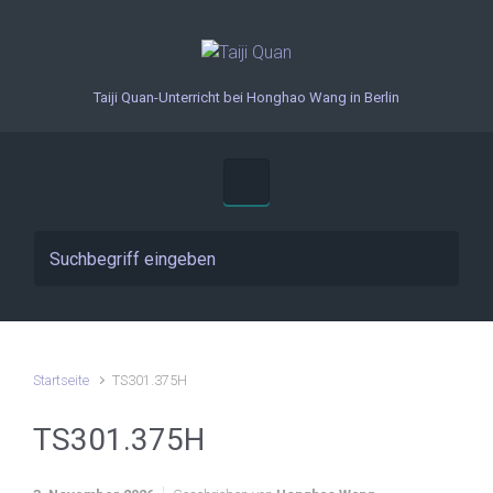
Zum Hauptinhalt springen
Taiji Quan-Unterricht bei Honghao Wang in Berlin
Startseite
TS301.375H
TS301.375H