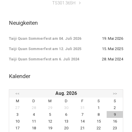
TS301.365H
Neuigkeiten
Taiji Quan Sommerfest am 04. Juli 2026
19. Mai 2026
Taiji Quan Sommerfest am 12. Juli 2025
15. Mai 2025
Taiji Quan Sommerfest am 6. Juli 2024
28. Mai 2024
Kalender
Aug. 2026
<<
>>
M
D
M
D
F
S
S
27
28
29
30
31
1
2
3
4
5
6
7
8
9
10
11
12
13
14
15
16
17
18
19
20
21
22
23