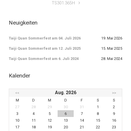
TS301.365H
Neuigkeiten
Taiji Quan Sommerfest am 04. Juli 2026
19. Mai 2026
Taiji Quan Sommerfest am 12. Juli 2025
15. Mai 2025
Taiji Quan Sommerfest am 6. Juli 2024
28. Mai 2024
Kalender
Aug. 2026
<<
>>
M
D
M
D
F
S
S
27
28
29
30
31
1
2
3
4
5
6
7
8
9
10
11
12
13
14
15
16
17
18
19
20
21
22
23