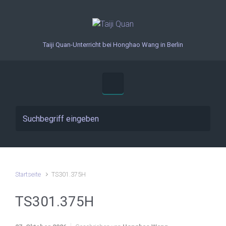
Zum Hauptinhalt springen
Taiji Quan-Unterricht bei Honghao Wang in Berlin
Startseite
TS301.375H
TS301.375H