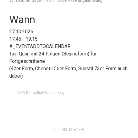
27. Oktober 2026
Geschrieben von
Honghao Wang
Wann
27.10.2026
17:45 - 19:15
#_EVENTADDTOCALENDAR
Taiji Quan mit 24 Folgen (Beijingform) für
Fortgeschrittene
(42er Form, Chenstil 56er Form, Sunstil 73er Form auch
dabei)
VHS Tempelhof-Schöneberg
TS301.377H