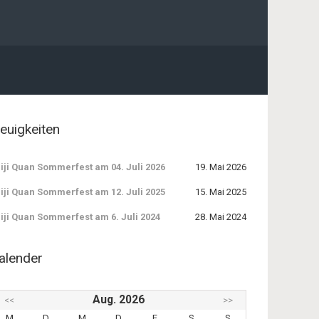
euigkeiten
iji Quan Sommerfest am 04. Juli 2026
19. Mai 2026
iji Quan Sommerfest am 12. Juli 2025
15. Mai 2025
iji Quan Sommerfest am 6. Juli 2024
28. Mai 2024
alender
Aug. 2026
<<
>>
M
D
M
D
F
S
S