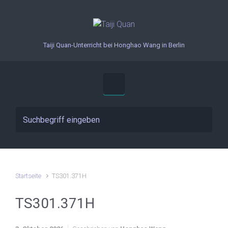
Zum Hauptinhalt springen
Taiji Quan-Unterricht bei Honghao Wang in Berlin
Startseite
TS301.371H
TS301.371H